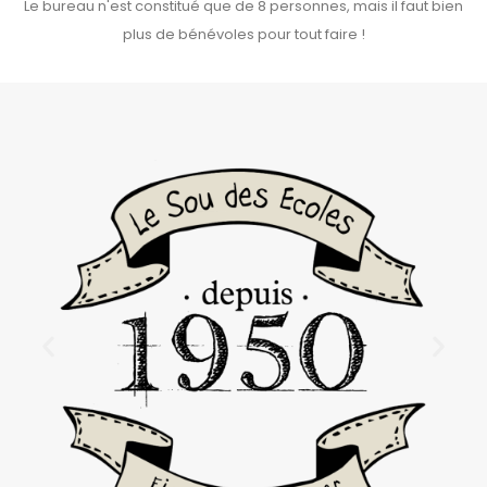
Le bureau n'est constitué que de 8 personnes, mais il faut bien
plus de bénévoles pour tout faire !