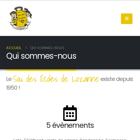
ACCUEIL
QUI SOMMES-NOUS
Qui sommes-nous
Sou des Écoles de Lozanne
Le
existe depuis
1950 !
5 évènements