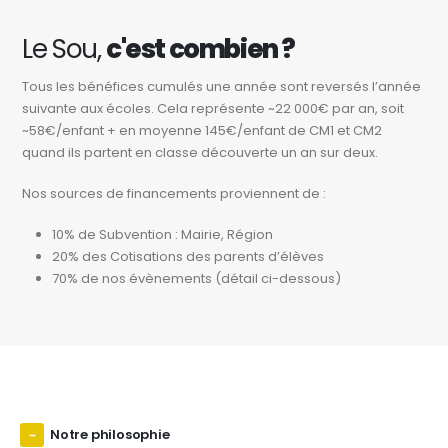
Le Sou,
c'est combien ?
Tous les bénéfices cumulés une année sont reversés l’année
suivante aux écoles. Cela représente ~22 000€ par an, soit
~58€/enfant + en moyenne 145€/enfant de CM1 et CM2
quand ils partent en classe découverte un an sur deux.
Nos sources de financements proviennent de :
10% de Subvention : Mairie, Région
20% des Cotisations des parents d’élèves
70% de nos évènements (détail ci-dessous)
Notre philosophie