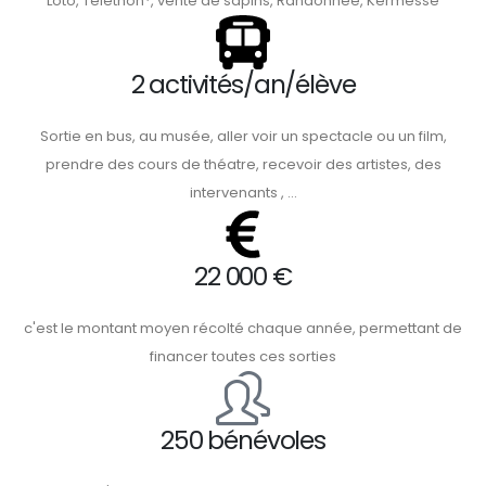
Loto, Téléthon*, vente de sapins, Randonnée, Kermesse
2 activités/an/élève
Sortie en bus, au musée, aller voir un spectacle ou un film,
prendre des cours de théatre, recevoir des artistes, des
intervenants , ...
22 000 €
c'est le montant moyen récolté chaque année, permettant de
financer toutes ces sorties
250 bénévoles