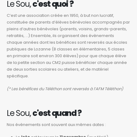
Le Sou,
c'est quoi ?
C’est une association créée en 1950, à but non lucratif,
constituée de parents d’élèves bénévoles accompagnés par
pleins d’autres bénévoles (parents, voisins, grands-parents,
retraités, …) Ensemble, ils organisent des évènements
chaque années dont les bénéfices sont reversés aux écoles
publiques de Lozanne (8 classes en élémentaires, 5 clases
en primaire soit environ 300 élèves) pour que chaque élève
de la petite section au CM2 puisse bénéficier chaque année
de deux sorties scolaires ou ateliers, et de matériel
spécifique.
(* Les bénéfices du Téléthon sont reversés à l’AFM Téléthon)
Le Sou,
c'est quand ?
Nos évènements sont souvent aux mêmes dates :