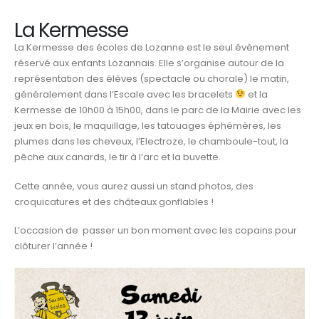
La Kermesse
La Kermesse des écoles de Lozanne est le seul évènement
réservé aux enfants Lozannais. Elle s’organise autour de la
représentation des élèves (spectacle ou chorale) le matin,
généralement dans l’Escale avec les bracelets
et la
Kermesse de 10h00 à 15h00, dans le parc de la Mairie avec les
jeux en bois, le maquillage, les tatouages éphémères, les
plumes dans les cheveux, l’Electroze, le chamboule-tout, la
pêche aux canards, le tir à l’arc et la buvette.
Cette année, vous aurez aussi un stand photos, des
croquicatures et des châteaux gonflables !
L’occasion de passer un bon moment avec les copains pour
clôturer l’année !