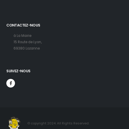
CONTACTEZ-NOUS
à La Mairie
15 Route de Lyon,
69380 Lozanne
SUIVEZ-NOUS
© copyright 2024. All Rights Reserved.