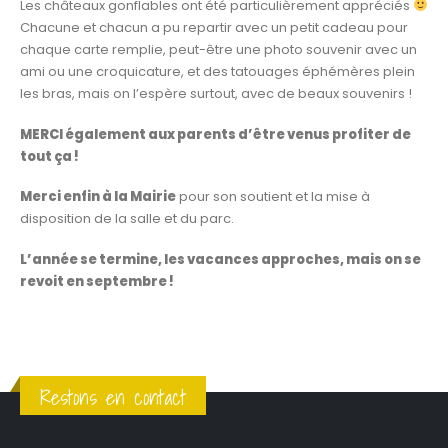
Les châteaux gonflables ont été particulièrement appréciés
Chacune et chacun a pu repartir avec un petit cadeau pour
chaque carte remplie, peut-être une photo souvenir avec un
ami ou une croquicature, et des tatouages éphémères plein
les bras, mais on l’espère surtout, avec de beaux souvenirs !
MERCI également aux parents d’être venus profiter de
tout ça !
Merci enfin à la Mairie
pour son soutient et la mise à
disposition de la salle et du parc.
L’année se termine, les vacances approches, mais on se
revoit en septembre !
Restons en contact