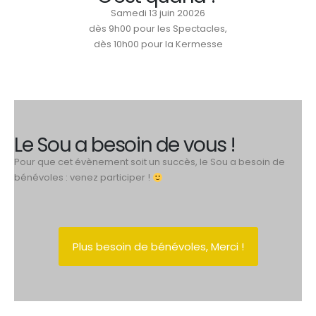
Samedi 13 juin 20026
dès 9h00 pour les Spectacles,
dès 10h00 pour la Kermesse
Le Sou a besoin de vous !
Pour que cet évènement soit un succès, le Sou a besoin de
bénévoles : venez participer !
Plus besoin de bénévoles, Merci !