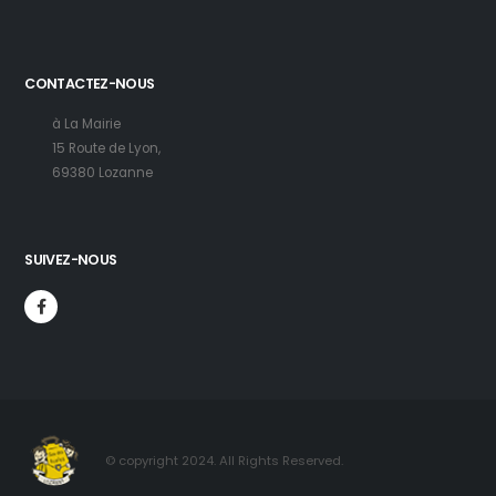
CONTACTEZ-NOUS
à La Mairie
15 Route de Lyon,
69380 Lozanne
SUIVEZ-NOUS
© copyright 2024. All Rights Reserved.